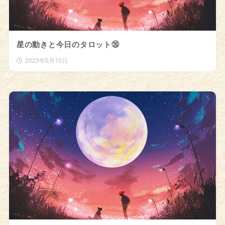
星の動きと今日のタロット㉖
2023年5月10日