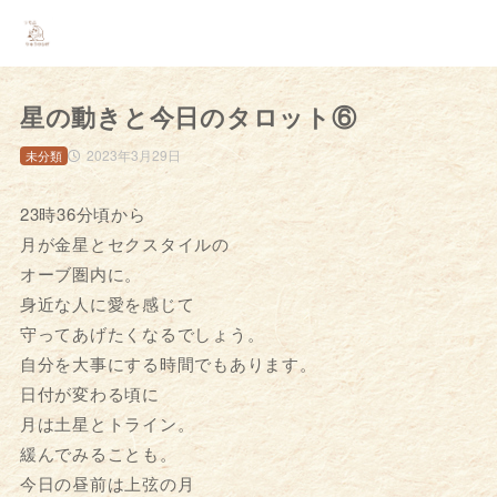
星の動きと今日のタロット⑥
2023年3月29日
未分類
23時36分頃から
月が金星とセクスタイルの
オーブ圏内に。
身近な人に愛を感じて
守ってあげたくなるでしょう。
自分を大事にする時間でもあります。
日付が変わる頃に
月は土星とトライン。
緩んでみることも。
今日の昼前は上弦の月