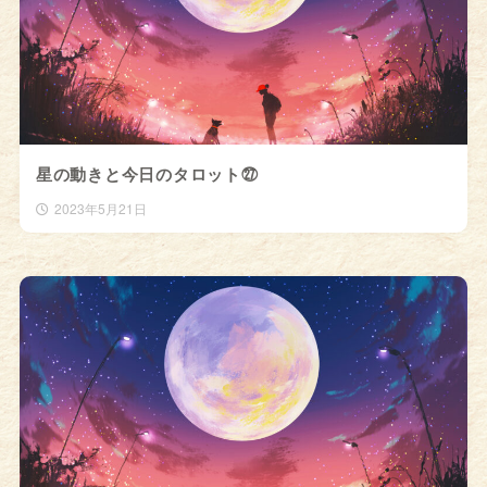
星の動きと今日のタロット㉗
2023年5月21日