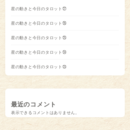
星の動きと今日のタロット㉗
星の動きと今日のタロット㉖
星の動きと今日のタロット㉕
星の動きと今日のタロット㉔
星の動きと今日のタロット㉓
最近のコメント
表示できるコメントはありません。