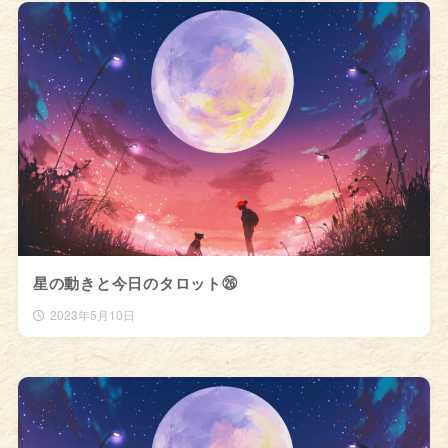
星の動きと今日のタロット㉖
2023年5月10日