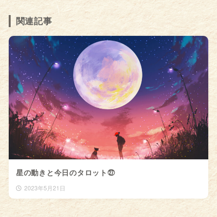
関連記事
星の動きと今日のタロット㉗
2023年5月21日