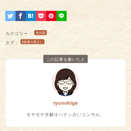
カテゴリー：
未分類
タグ：
#食後の星占い
この記事を書いた人
ryunohige
モヤモヤ氷解オハナシ占いコンサル。